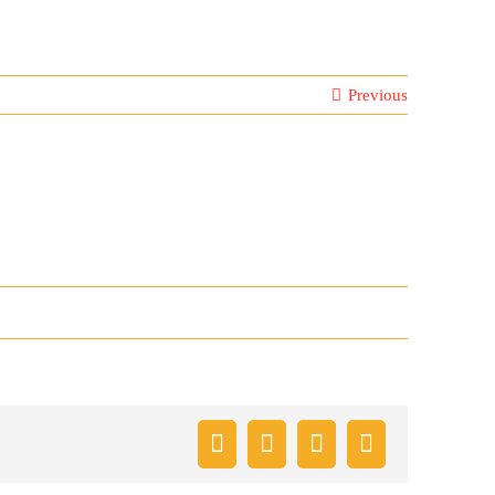
Previous
Facebook
X
Pinterest
Email