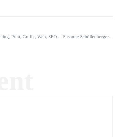
ing, Print, Grafik, Web, SEO ... Susanne Schöllenberger-
ent