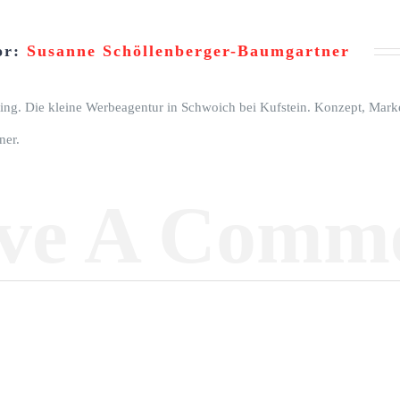
or:
Susanne Schöllenberger-Baumgartner
ng. Die kleine Werbeagentur in Schwoich bei Kufstein. Konzept, Market
ner.
ve A Comm