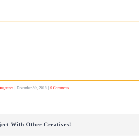
mgartner
|
Dezember 8th, 2016
|
0 Comments
ject With Other Creatives!