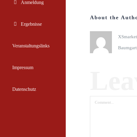
Anmeldung
About the Auth
Ergebnisse
XSmarketi
Veranstaltungslinks
Baumgart
Impressum
Lea
Datenschutz
Comment